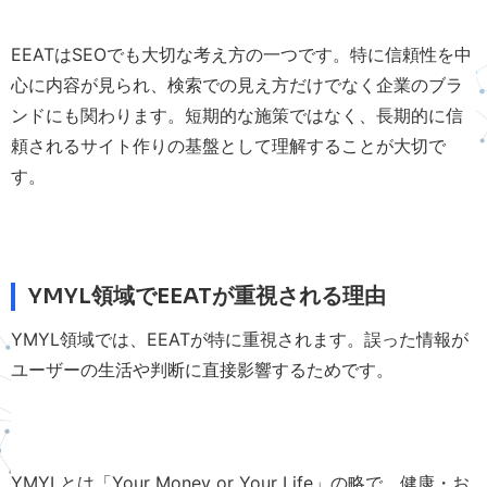
EEATはSEOでも大切な考え方の一つです。特に信頼性を中
心に内容が見られ、検索での見え方だけでなく企業のブラ
ンドにも関わります。短期的な施策ではなく、長期的に信
頼されるサイト作りの基盤として理解することが大切で
す。
YMYL領域でEEATが重視される理由
YMYL領域では、EEATが特に重視されます。誤った情報が
ユーザーの生活や判断に直接影響するためです。
YMYLとは「Your Money or Your Life」の略で、健康・お