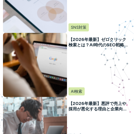
SNS対策
【2026年最新】ゼロクリック
検索とは？AI時代のSEO戦略を
徹底解説
AI検索
【2026年最新】悪評で売上や
採用が悪化する理由と企業向け
対策方法を解説