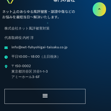
ネット上のあらゆる風評被害・誹謗中傷などの
お悩みを最短当日〜解決いたします。
株式会社ネット風評被害対策
代表取締役 内村 淳
info@net-fuhyohigai-taisaku.co.jp
平日10:00～18:00（土日祝休）
〒150-0002
東京都渋谷区 渋谷1-1-3
アミーホール3-6F