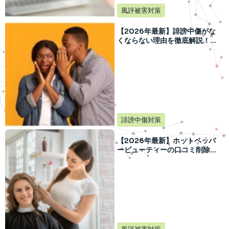
風評被害対策
【2026年最新】誹謗中傷がな
くならない理由を徹底解説！
SNS時代の背景と対策を紹介
誹謗中傷対策
【2026年最新】ホットペッパ
ービューティーの口コミ削除を
成功させる3つの手順