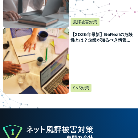
風評被害対策
【2026年最新】BeRealの危険
性とは？企業が知るべき情報漏
えいリスクを徹底解説
SNS対策