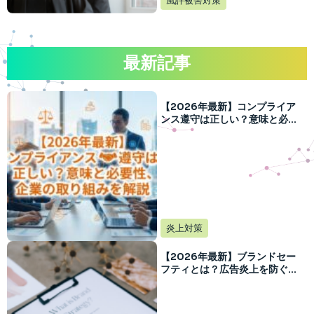
風評被害対策
最新記事
【2026年最新】コンプライア
ンス遵守は正しい？意味と必要
性、企業の取り組みを解説
炎上対策
【2026年最新】ブランドセー
フティとは？広告炎上を防ぐ実
践対策を企業向けに解説