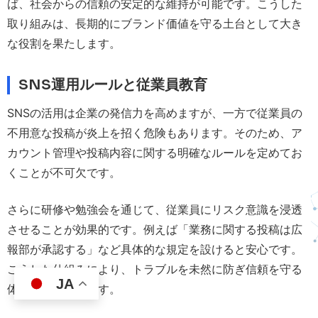
ば、社会からの信頼の安定的な維持が可能です。こうした
取り組みは、長期的にブランド価値を守る土台として大き
な役割を果たします。
SNS運用ルールと従業員教育
SNSの活用は企業の発信力を高めますが、一方で従業員の
不用意な投稿が炎上を招く危険もあります。そのため、ア
カウント管理や投稿内容に関する明確なルールを定めてお
くことが不可欠です。
さらに研修や勉強会を通じて、従業員にリスク意識を浸透
させることが効果的です。例えば「業務に関する投稿は広
報部が承認する」など具体的な規定を設けると安心です。
こうした仕組みにより、トラブルを未然に防ぎ信頼を守る
JA
体制が構築できます。