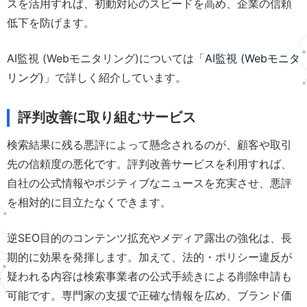
スを活用すれば、初動対応のスピードを高め、企業の信頼
低下を防げます。
AI監視 (Webモニタリング)については「
AI監視 (Webモニタ
リング)
」で詳しく紹介しています。
評判改善に取り組むサービス
検索結果に残る悪評によって懸念されるのが、顧客や取引
先の信頼度の悪化です。評判改善サービスを利用すれば、
自社の公式情報やポジティブなニュースを充実させ、悪評
を相対的に目立たなくできます。
逆SEO目的のコンテンツ拡充やメディア露出の強化は、長
期的に効果を発揮します。加えて、法的・ポリシー違反が
疑われる内容は検索事業者の公式手続きによる削除申請も
可能です。専門家の支援で正確な情報を広め、ブランド価