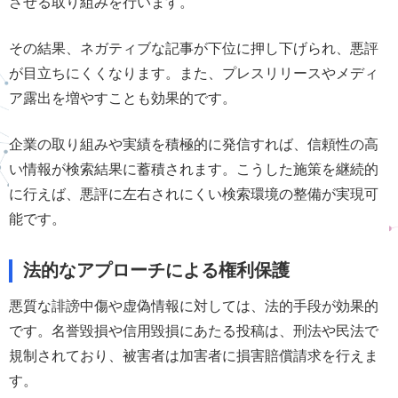
させる取り組みを行います。
その結果、ネガティブな記事が下位に押し下げられ、悪評
が目立ちにくくなります。また、プレスリリースやメディ
ア露出を増やすことも効果的です。
企業の取り組みや実績を積極的に発信すれば、信頼性の高
い情報が検索結果に蓄積されます。こうした施策を継続的
に行えば、悪評に左右されにくい検索環境の整備が実現可
能です。
法的なアプローチによる権利保護
悪質な誹謗中傷や虚偽情報に対しては、法的手段が効果的
です。名誉毀損や信用毀損にあたる投稿は、刑法や民法で
規制されており、被害者は加害者に損害賠償請求を行えま
す。