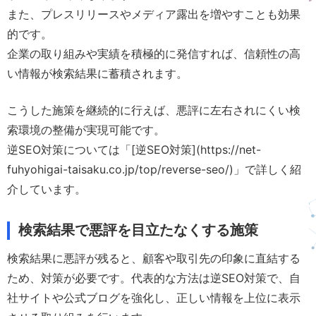
また、プレスリリースやメディア露出を増やすことも効果
的です。
企業の取り組みや実績を積極的に発信すれば、信頼性の高
い情報が検索結果に蓄積されます。
こうした施策を継続的に行えば、悪評に左右されにくい検
索環境の整備が実現可能です。
逆SEO対策については「[逆SEO対策](https://net-
fuhyohigai-taisaku.co.jp/top/reverse-seo/)」で詳しく紹
介しています。
検索結果で悪評を目立たなくする施策
検索結果に悪評が残ると、顧客や取引先の印象に直結する
ため、対策が必要です。代表的な方法は逆SEO対策で、自
社サイトや公式ブログを強化し、正しい情報を上位に表示