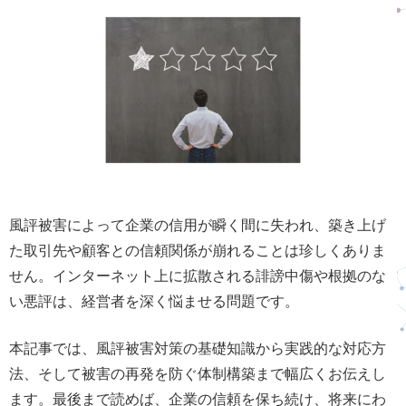
風評被害によって企業の信用が瞬く間に失われ、築き上げ
た取引先や顧客との信頼関係が崩れることは珍しくありま
せん。インターネット上に拡散される誹謗中傷や根拠のな
い悪評は、経営者を深く悩ませる問題です。
本記事では、風評被害対策の基礎知識から実践的な対応方
法、そして被害の再発を防ぐ体制構築まで幅広くお伝えし
ます。最後まで読めば、企業の信頼を保ち続け、将来にわ