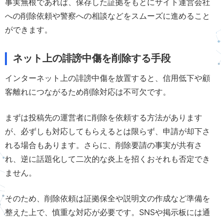
事実無根であれば、保存した証拠をもとにサイト運営会社
への削除依頼や警察への相談などをスムーズに進めること
ができます。
ネット上の誹謗中傷を削除する手段
インターネット上の誹謗中傷を放置すると、信用低下や顧
客離れにつながるため削除対応は不可欠です。
まずは投稿先の運営者に削除を依頼する方法があります
が、必ずしも対応してもらえるとは限らず、申請が却下さ
れる場合もあります。さらに、削除要請の事実が共有さ
れ、逆に話題化して二次的な炎上を招くおそれも否定でき
ません。
そのため、削除依頼は証拠保全や説明文の作成など準備を
整えた上で、慎重な対応が必要です。SNSや掲示板には通