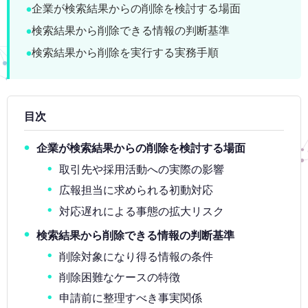
企業が検索結果からの削除を検討する場面
検索結果から削除できる情報の判断基準
検索結果から削除を実行する実務手順
目次
企業が検索結果からの削除を検討する場面
取引先や採用活動への実際の影響
広報担当に求められる初動対応
対応遅れによる事態の拡大リスク
検索結果から削除できる情報の判断基準
削除対象になり得る情報の条件
削除困難なケースの特徴
申請前に整理すべき事実関係