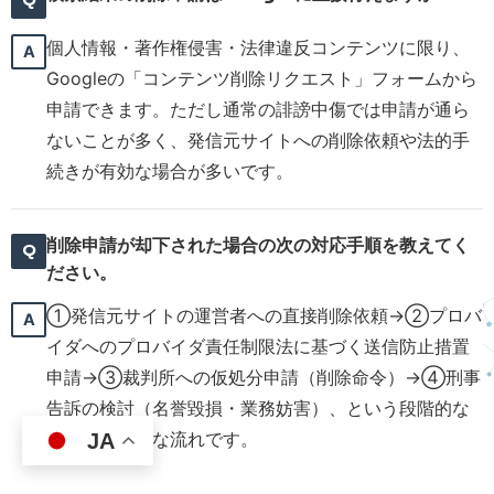
個人情報・著作権侵害・法律違反コンテンツに限り、
Googleの「コンテンツ削除リクエスト」フォームから
申請できます。ただし通常の誹謗中傷では申請が通ら
ないことが多く、発信元サイトへの削除依頼や法的手
続きが有効な場合が多いです。
削除申請が却下された場合の次の対応手順を教えてく
ださい。
①発信元サイトの運営者への直接削除依頼→②プロバ
イダへのプロバイダ責任制限法に基づく送信防止措置
申請→③裁判所への仮処分申請（削除命令）→④刑事
告訴の検討（名誉毀損・業務妨害）、という段階的な
対応が基本的な流れです。
JA