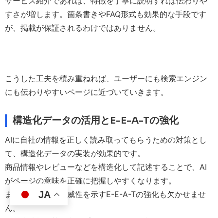
サービス紹介であれば、特徴を丁寧に説明すれば伝わりや
すさが増します。箇条書きやFAQ形式も効果的な手段です
が、掲載が保証されるわけではありません。
こうした工夫を積み重ねれば、ユーザーにも検索エンジン
にも伝わりやすいページに近づいていきます。
構造化データの活用とE-E-A-Tの強化
AIに自社の情報を正しく読み取ってもらうための対策とし
て、構造化データの実装が効果的です。
商品情報やレビューなどを構造化して記述することで、AI
がページの意味を正確に把握しやすくなります。
また、専門性や権威性を示すE-E-A-Tの強化も欠かせませ
JA
ん。