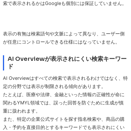
索で表示されるかはGoogleも個別には保証していません。
表示の有無は検索語句や文脈によって異なり、ユーザー側
が任意にコントロールできる仕様にはなっていません。
AI Overviewが表示されにくい検索キーワー
ド
AI Overviewはすべての検索で表示されるわけではなく、特
定の分野では表示が制限される傾向があります。
たとえば、医療や法律、金融といった情報の正確性が命に
関わるYMYL領域では、誤った回答を防ぐために生成が慎
重に扱われます。
また、特定の企業公式サイトを探す指名検索や、商品の購
入・予約を直接目的とするキーワードでも表示されにくい