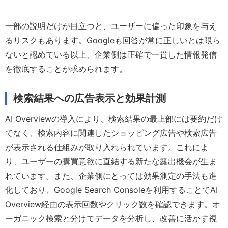
一部の説明だけが目立つと、ユーザーに偏った印象を与え
るリスクもあります。Googleも回答が常に正しいとは限ら
ないと認めている以上、企業側は正確で一貫した情報発信
を徹底することが求められます。
検索結果への広告表示と効果計測
AI Overviewの導入により、検索結果の最上部には要約だけ
でなく、検索内容に関連したショッピング広告や検索広告
が表示される仕組みが取り入れられています。これによ
り、ユーザーの購買意欲に直結する新たな露出機会が生ま
れています。また、企業側にとっては効果測定の手法も進
化しており、Google Search Consoleを利用することでAI
Overview経由の表示回数やクリック数を確認できます。オ
ーガニック検索と分けてデータを分析し、改善に活かす視