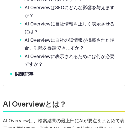
AI OverviewはSEOにどんな影響を与えます
か？
AI Overviewに自社情報を正しく表示させる
には？
AI Overviewに自社の誤情報が掲載された場
合、削除を要請できますか？
AI Overviewに表示されるためには何が必要
ですか？
関連記事
AI Overviewとは？
AI Overviewは、検索結果の最上部にAIが要点をまとめて表