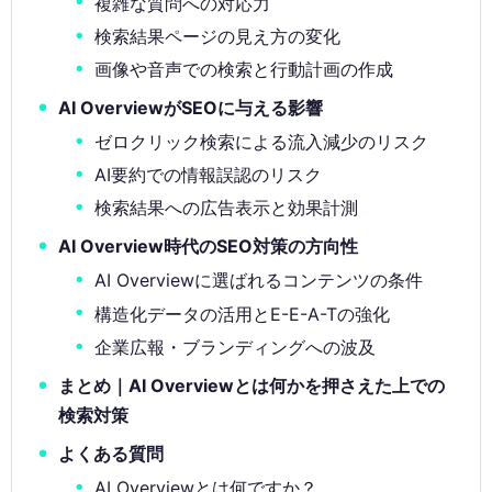
複雑な質問への対応力
検索結果ページの見え方の変化
画像や音声での検索と行動計画の作成
AI OverviewがSEOに与える影響
ゼロクリック検索による流入減少のリスク
AI要約での情報誤認のリスク
検索結果への広告表示と効果計測
AI Overview時代のSEO対策の方向性
AI Overviewに選ばれるコンテンツの条件
構造化データの活用とE-E-A-Tの強化
企業広報・ブランディングへの波及
まとめ｜AI Overviewとは何かを押さえた上での
検索対策
よくある質問
AI Overviewとは何ですか？