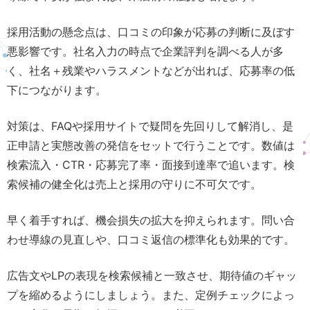
採用活動の懸念点は、口コミの印象が応募の判断に及ぼす
悪影響です。社名入力の時点で企業評判を調べる人が多
く、社名＋残業やハラスメントなどが出れば、応募率の低
下につながります。
対策は、FAQや採用サイトで疑問を先回りして解消し、是
正申請と実態改善の発信をセットで行うことです。数値は
検索流入・CTR・応募完了率・面接到達率で追います。検
索候補の健全化は売上と採用の守りに不可欠です。
早く着手すれば、機会損失の拡大を抑えられます。問い合
わせ導線の見直しや、口コミ返信の標準化も効果的です。
広告文やLPの表現を検索候補と一致させ、期待値のギャッ
プを縮めるようにしましょう。また、定例チェックによっ