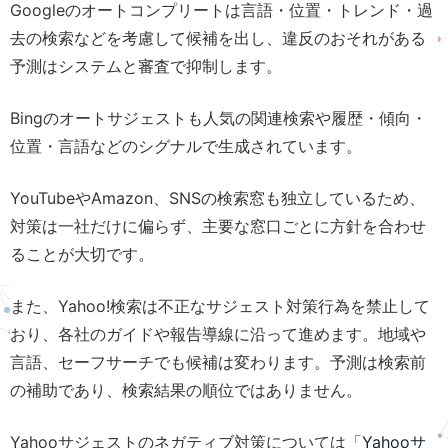
Googleのオートコンプリートは言語・位置・トレンド・過
去の検索などを考慮して候補を出し、違反のおそれがある
予測はシステムと審査で抑制します。
Bingのオートサジェストも人気の関連検索や履歴・傾向・
位置・言語などのシグナルで生成されています。
YouTubeやAmazon、SNSの検索窓も独立しているため、
対策は一社だけに偏らず、主要な窓口ごとに方針を合わせ
ることが大切です。
また、Yahoo!検索は不正なサジェスト対策行為を禁止して
おり、各社のガイドや報告導線に沿って進めます。地域や
言語、セーフサーチでも候補は変わります。予測は検索前
の補助であり、検索結果の順位ではありません。
Yahooサジェストのネガティブ対策については「
Yahooサ