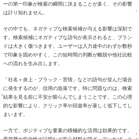
ーの第一印象が検索の瞬間に決まることが多く、その影響
は計り知れません。
その中でも、ネガティブな検索候補が与える影響は深刻で
す。検索候補にネガティブな語句が表示されると、ブラン
ドは大きく傷つきます。ユーザーは入力途中のわずか数秒
で印象を固めやすく、この短時間の判断が離脱や他社比較
への流れを生み出します。
「社名＋炎上・ブラック・苦情」などの語句が並んだ場合
に発生するのが、信用の急落です。特に問題なのは、検索
結果を見る前に不安が膨らんでしまうことです。この心理
的な影響により、クリック率や回遊率が著しく低下してし
まいます。
一方で、ポジティブな要素の積極的な活用は効果的です。