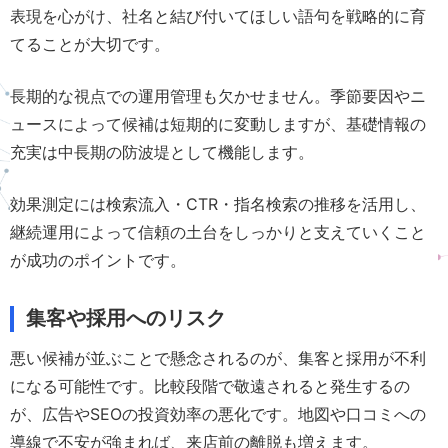
表現を心がけ、社名と結び付いてほしい語句を戦略的に育
てることが大切です。
長期的な視点での運用管理も欠かせません。季節要因やニ
ュースによって候補は短期的に変動しますが、基礎情報の
充実は中長期の防波堤として機能します。
効果測定には検索流入・CTR・指名検索の推移を活用し、
継続運用によって信頼の土台をしっかりと支えていくこと
が成功のポイントです。
集客や採用へのリスク
悪い候補が並ぶことで懸念されるのが、集客と採用が不利
になる可能性です。比較段階で敬遠されると発生するの
が、広告やSEOの投資効率の悪化です。地図や口コミへの
導線で不安が強まれば、来店前の離脱も増えます。