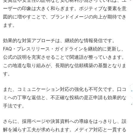
受賞歴や安全性の証明など安心材料が混ざっていれば、ユ
ーザーの印象は大きく和らぎます。ポジティブな要素を意
図的に増やすことで、ブランドイメージの向上が期待でき
ます。
効果的な対策アプローチは、継続的な情報発信です。
FAQ・プレスリリース・ガイドラインを継続的に更新し、
公式の説明を充実させることで関連語が整っていきます。
この地道な取り組みが、長期的な信頼構築の基盤となりま
す。
また、コミュニケーション対応の強化も不可欠です。口コ
ミへの丁寧な返信と、不正確な投稿の是正申請も効果的な
手法です。
さらに、採用ページや決算資料への導線をはっきりし、誤
解を減らす工夫が求められます。メディア対応と一貫する