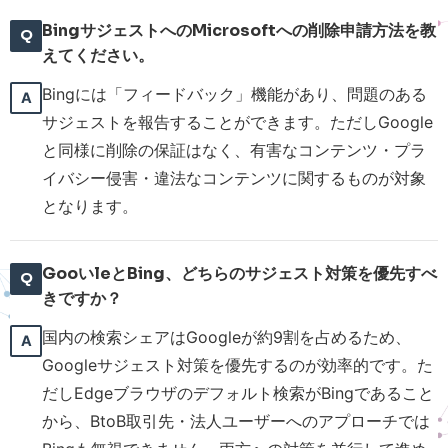
BingサジェストへのMicrosoftへの削除申請方法を教
えてください。
Bingには「フィードバック」機能があり、問題のある
サジェストを報告することができます。ただしGoogle
と同様に削除の保証はなく、有害なコンテンツ・プラ
イバシー侵害・違法なコンテンツに関するものが対象
となります。
GooいleとBing、どちらのサジェスト対策を優先すべ
きですか？
国内の検索シェアはGoogleが約9割を占めるため、
Googleサジェスト対策を優先するのが効率的です。た
だしEdgeブラウザのデフォルト検索がBingであること
から、BtoB取引先・法人ユーザーへのアプローチでは