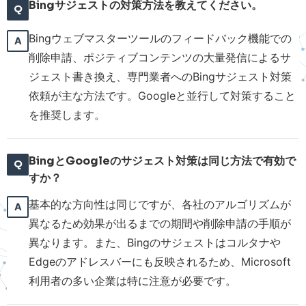
Bingサジェストの対策方法を教えてください。
Bingウェブマスターツールのフィードバック機能での
削除申請、ポジティブコンテンツの大量発信によるサ
ジェスト書き換え、専門業者へのBingサジェスト対策
依頼が主な方法です。Googleと並行して対策すること
を推奨します。
BingとGoogleのサジェスト対策は同じ方法で有効で
すか？
基本的な方向性は同じですが、各社のアルゴリズムが
異なるため効果が出るまでの期間や削除申請の手順が
異なります。また、Bingのサジェストはコルタナや
Edgeのアドレスバーにも反映されるため、Microsoft
利用者の多い企業は特に注意が必要です。