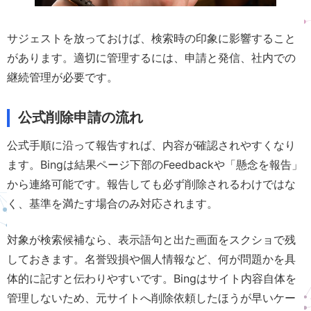
サジェストを放っておけば、検索時の印象に影響すること
があります。適切に管理するには、申請と発信、社内での
継続管理が必要です。
公式削除申請の流れ
公式手順に沿って報告すれば、内容が確認されやすくなり
ます。Bingは結果ページ下部のFeedbackや「懸念を報告」
から連絡可能です。報告しても必ず削除されるわけではな
く、基準を満たす場合のみ対応されます。
対象が検索候補なら、表示語句と出た画面をスクショで残
しておきます。名誉毀損や個人情報など、何が問題かを具
体的に記すと伝わりやすいです。Bingはサイト内容自体を
管理しないため、元サイトへ削除依頼したほうが早いケー