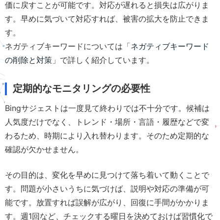
価に戻すことが可能です。対応が遅れると損失は広がりま
す。早めに気づいて対応すれば、被害の拡大を防止できま
す。
ネガティブキーワードについては「
ネガティブキーワード
の削除と対策
」で詳しく紹介しています。
定期的なモニタリングの必要性
Bingサジェストは一度見て終わりでは不十分です。候補は
人気度だけでなく、トレンド・場所・言語・履歴などで変
わるため、時期により入れ替わります。そのため定期的な
確認が欠かせません。
その目的は、変化を早めに見つけて落ち着いて動くことで
す。問題が小さいうちに気づけば、説明や対応の準備が可
能です。放置すれば誤解が広がり、回復に手間がかかりま
す。週1回など、チェックする曜日を決めておけば習慣化で