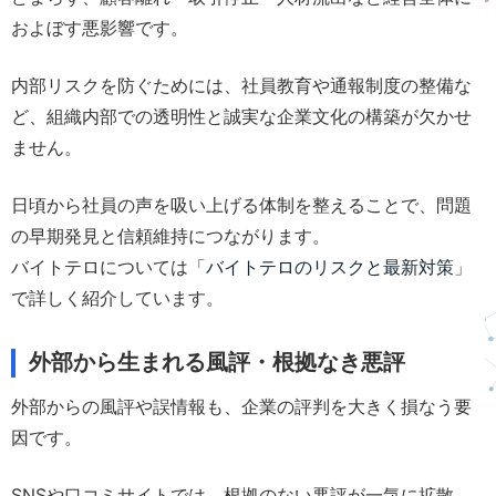
およぼす悪影響です。
内部リスクを防ぐためには、社員教育や通報制度の整備な
ど、組織内部での透明性と誠実な企業文化の構築が欠かせ
ません。
日頃から社員の声を吸い上げる体制を整えることで、問題
の早期発見と信頼維持につながります。
バイトテロについては「
バイトテロのリスクと最新対策
」
で詳しく紹介しています。
外部から生まれる風評・根拠なき悪評
外部からの風評や誤情報も、企業の評判を大きく損なう要
因です。
SNSや口コミサイトでは、根拠のない悪評が一気に拡散