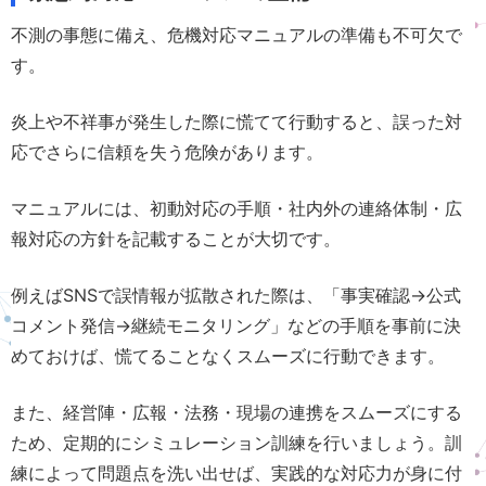
不測の事態に備え、危機対応マニュアルの準備も不可欠で
す。
炎上や不祥事が発生した際に慌てて行動すると、誤った対
応でさらに信頼を失う危険があります。
マニュアルには、初動対応の手順・社内外の連絡体制・広
報対応の方針を記載することが大切です。
例えばSNSで誤情報が拡散された際は、「事実確認→公式
コメント発信→継続モニタリング」などの手順を事前に決
めておけば、慌てることなくスムーズに行動できます。
また、経営陣・広報・法務・現場の連携をスムーズにする
ため、定期的にシミュレーション訓練を行いましょう。訓
練によって問題点を洗い出せば、実践的な対応力が身に付