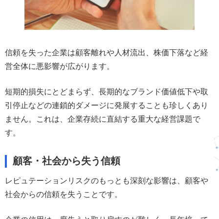
信頼を失った企業は顧客離れや人材流出、株価下落など経
営全体に悪影響が広がります。
短期的損失にとどまらず、長期的なブランド価値低下や取
引停止などの連鎖的ダメージに発展することも珍しくあり
ません。これは、企業存続に直結する重大な経営課題で
す。
顧客・社会から失う信頼
レピュテーションリスクのもっとも深刻な影響は、顧客や
社会からの信頼を失うことです。