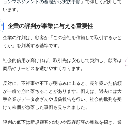
ョンマネジメントの基礎から実践手順
」で詳しく紹介して
います。
企業の評判が事業に与える重要性
企業の評判は、顧客が「この会社を信頼して取引するかど
うか」を判断する基準です。
社会的信用が高ければ、取引先は安心して契約し、顧客は
商品やサービスを選びやすくなります。
反対に、不祥事や不正が明るみに出ると、長年築いた信頼
が一瞬で崩れ落ちることがあります。例えば、過去には大
手企業がデータ改ざんや虚偽報告を行い、社会的批判を受
けて株価が急落した事例も見られました。
評判の低下は新規顧客の減少や既存顧客の離脱を招き、業