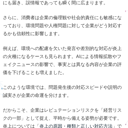
にも届き、誤情報であっても瞬く間に広まります。
さらに、消費者は企業の倫理観や社会的責任にも敏感にな
っており、環境問題や人権問題に対して企業がどう対応す
るかも信頼性に影響します。
例えば、環境への配慮を欠いた発言や差別的な対応が炎上
の火種になるケースも見られます。AIによる情報拡散やフ
ェイクニュースの影響で、事実とは異なる内容が企業の評
価を下げることも増えました。
このような環境では、問題発生後の対応スピードや説明の
誠実さが企業の命運を分けます。
だからこそ、企業はレピュテーションリスクを「経営リス
クの一部」として捉え、平時から備える姿勢が必要です。
炎上については「
炎上の原因・種類と正しい対応方法
」で