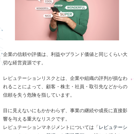
企業の信頼や評価は、利益やブランド価値と同じくらい大
切な経営資源です。
レピュテーションリスクとは、企業や組織の評判が損なわ
れることによって、顧客・株主・社員・取引先などからの
信頼を失う危険を指しています。
目に見えないにもかかわらず、事業の継続や成長に直接影
響を与える重大なリスクです。
レピュテーションマネジメントについては「
レピュテーシ