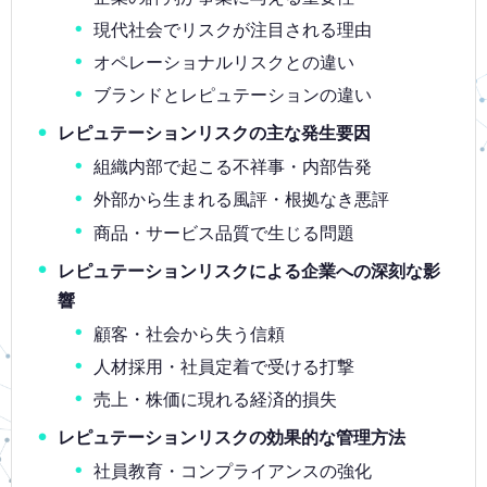
現代社会でリスクが注目される理由
オペレーショナルリスクとの違い
ブランドとレピュテーションの違い
レピュテーションリスクの主な発生要因
組織内部で起こる不祥事・内部告発
外部から生まれる風評・根拠なき悪評
商品・サービス品質で生じる問題
レピュテーションリスクによる企業への深刻な影
響
顧客・社会から失う信頼
人材採用・社員定着で受ける打撃
売上・株価に現れる経済的損失
レピュテーションリスクの効果的な管理方法
社員教育・コンプライアンスの強化