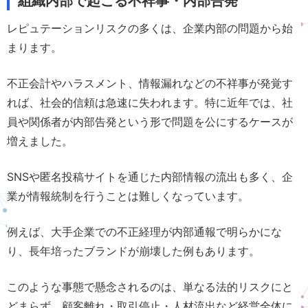
組織内部で起こる不祥事・内部告発
レピュテーションリスクの多くは、企業内部の問題から始
まります。
不正会計やハラスメント、情報漏れなどの不祥事が発覚す
れば、社会的信頼は急速に失われます。特に近年では、社
員や関係者が内部告発という形で問題を公にするケースが
増えました。
SNSや匿名投稿サイトを通じた内部情報の流出も多く、企
業が情報統制を行うことは難しくなっています。
例えば、大手企業での不正経理が内部通報で明らかにな
り、長年培ったブランドが崩壊した例もあります。
このような事態で懸念されるのは、単なる法的リスクにと
どまらず、顧客離れ・取引停止・人材流出など経営全体に