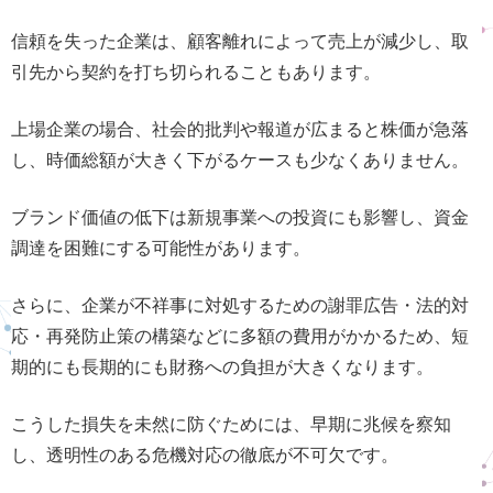
信頼を失った企業は、顧客離れによって売上が減少し、取
引先から契約を打ち切られることもあります。
上場企業の場合、社会的批判や報道が広まると株価が急落
し、時価総額が大きく下がるケースも少なくありません。
ブランド価値の低下は新規事業への投資にも影響し、資金
調達を困難にする可能性があります。
さらに、企業が不祥事に対処するための謝罪広告・法的対
応・再発防止策の構築などに多額の費用がかかるため、短
期的にも長期的にも財務への負担が大きくなります。
こうした損失を未然に防ぐためには、早期に兆候を察知
し、透明性のある危機対応の徹底が不可欠です。