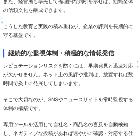
また、経営層も率先して倫理的な判断を示せば、組織全体
の信頼文化を醸成できます。
こうした教育と実践の積み重ねが、企業の評判を長期的に
守る基盤です。
継続的な監視体制・積極的な情報発信
レピュテーションリスクを防ぐには、早期発見と迅速対応
が欠かせません。ネット上の風評や批判は、放置すれば数
時間で炎上に発展してしまいます。
そこで大切なのが、SNSやニュースサイトを常時監視する
体制の構築です。
専用ツールを活用して自社名・商品名の言及を自動検知
し、ネガティブな投稿があれば速やかに確認・対応する仕