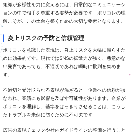
組織が多様性を力に変えるには、日常的なコミュニケーシ
ョンの中で相手を尊重する姿勢が必要です。ポリコレの理
解こそが、この土台を築くための大切な要素となります。
炎上リスクの予防と信頼管理
ポリコレを意識した表現は、炎上リスクを大幅に減らすた
めに効果的です。現代ではSNSの拡散力が強く、悪意のな
い発言であっても、不適切であれば瞬時に批判を集めま
す。
不適切と受け取られる表現が混ざると、企業への信頼が損
なわれ、業績にも影響を及ぼす可能性があります。企業が
ポリコレを理解し、基準をはっきりさせることは、こうし
たトラブルを未然に防ぐために不可欠です。
広告の表現チェックや社内ガイドラインの整備を行うこと