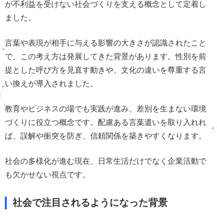
が不利益を受けない社会づくりを支える概念として定着し
ました。
言葉や表現が相手に与える影響の大きさが認識されたこと
で、この考え方は発展してきた背景があります。性別を前
提とした呼び方を見直す動きや、文化の違いを尊重する言
い換えが導入されました。
教育やビジネスの場でも実践が進み、差別を生まない環境
づくりに役立つ概念です。配慮ある言葉遣いを取り入れれ
ば、誤解や衝突を防ぎ、信頼関係を築きやすくなります。
社会の多様化が進む現在、日常生活だけでなく企業活動で
も欠かせない視点です。
社会で注目されるようになった背景