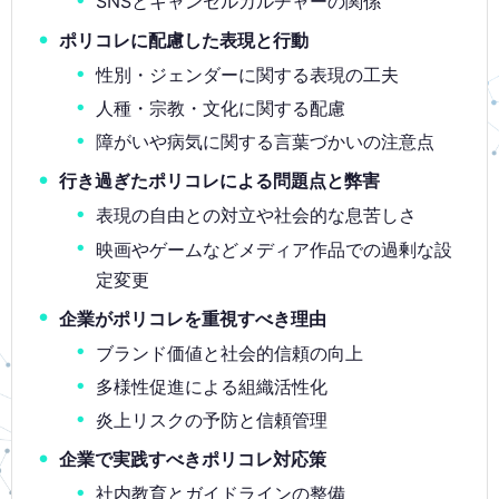
SNSとキャンセルカルチャーの関係
ポリコレに配慮した表現と行動
性別・ジェンダーに関する表現の工夫
人種・宗教・文化に関する配慮
障がいや病気に関する言葉づかいの注意点
行き過ぎたポリコレによる問題点と弊害
表現の自由との対立や社会的な息苦しさ
映画やゲームなどメディア作品での過剰な設
定変更
企業がポリコレを重視すべき理由
ブランド価値と社会的信頼の向上
多様性促進による組織活性化
炎上リスクの予防と信頼管理
企業で実践すべきポリコレ対応策
社内教育とガイドラインの整備