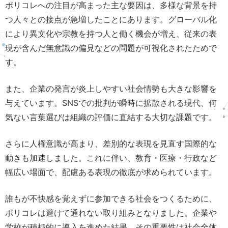
ポリコレへの注目が高まった主な要因は、多様な背景を持
つ人々との接点が急増したことにあります。グローバル化
により異文化や宗教を持つ人と働く機会が増え、従来の表
現が含んだ無意識の偏見などの問題が可視化されたためで
す。
また、企業の発言が炎上しやすい社会情勢も大きな影響を
与えています。SNSでの批判が瞬時に拡散される現代、何
気ない言葉選びは組織の評価に直結する大切な課題です。
さらに人権意識が高まり、差別的な表現を見直す国際的な
動きも加速しました。これに伴い、教育・医療・行政など
幅広い場面で、配慮ある表現の徹底が求められています。
誰もが不快感を覚えずに参加できる社会をつくるために、
ポリコレは避けて通れない取り組みとなりました。企業や
学校が積極的に導入を進めた結果、その重要性は社会全体