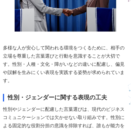
多様な人が安心して関われる環境をつくるために、相手の
立場を尊重した言葉選びと行動を意識することが大切で
す。性別・人種・文化・障がいなどの違いに配慮し、偏見
や誤解を生みにくい表現を実践する姿勢が求められていま
す。
性別・ジェンダーに関する表現の工夫
性別やジェンダーに配慮した言葉選びは、現代のビジネス
コミュニケーションでは欠かせない取り組みです。性別に
よる固定的な役割分担の意識を排除すれば、誰もが能力を