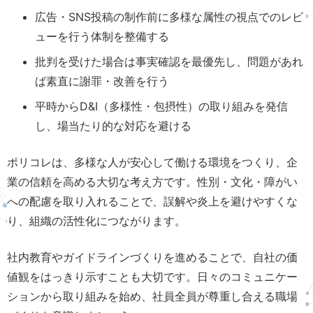
広告・SNS投稿の制作前に多様な属性の視点でのレビ
ューを行う体制を整備する
批判を受けた場合は事実確認を最優先し、問題があれ
ば素直に謝罪・改善を行う
平時からD&I（多様性・包摂性）の取り組みを発信
し、場当たり的な対応を避ける
ポリコレは、多様な人が安心して働ける環境をつくり、企
業の信頼を高める大切な考え方です。性別・文化・障がい
への配慮を取り入れることで、誤解や炎上を避けやすくな
り、組織の活性化につながります。
社内教育やガイドラインづくりを進めることで、自社の価
値観をはっきり示すことも大切です。日々のコミュニケー
ションから取り組みを始め、社員全員が尊重し合える職場