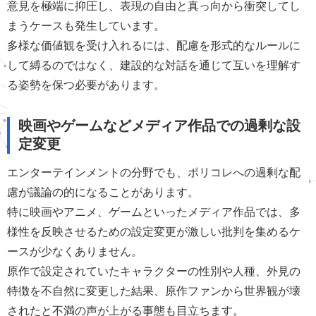
意見を極端に抑圧し、表現の自由と真っ向から衝突してし
まうケースも発生しています。
多様な価値観を受け入れるには、配慮を形式的なルールに
して縛るのではなく、建設的な対話を通じて互いを理解す
る姿勢を保つ必要があります。
映画やゲームなどメディア作品での過剰な設
定変更
エンターテインメントの分野でも、ポリコレへの過剰な配
慮が議論の的になることがあります。
特に映画やアニメ、ゲームといったメディア作品では、多
様性を反映させるための設定変更が激しい批判を集めるケ
ースが少なくありません。
原作で設定されていたキャラクターの性別や人種、外見の
特徴を不自然に変更した結果、原作ファンから世界観が壊
されたと不満の声が上がる事態も目立ちます。