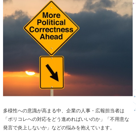
多様性への意識が高まる中、企業の人事・広報担当者は
「ポリコレへの対応をどう進めればいいのか」「不用意な
発言で炎上しないか」などの悩みを抱えています。