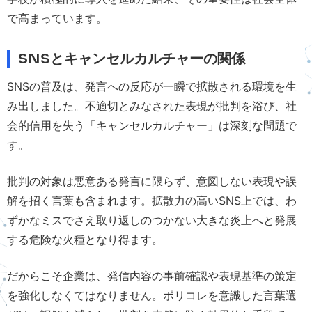
で高まっています。
SNSとキャンセルカルチャーの関係
SNSの普及は、発言への反応が一瞬で拡散される環境を生
み出しました。不適切とみなされた表現が批判を浴び、社
会的信用を失う「キャンセルカルチャー」は深刻な問題で
す。
批判の対象は悪意ある発言に限らず、意図しない表現や誤
解を招く言葉も含まれます。拡散力の高いSNS上では、わ
ずかなミスでさえ取り返しのつかない大きな炎上へと発展
する危険な火種となり得ます。
だからこそ企業は、発信内容の事前確認や表現基準の策定
を強化しなくてはなりません。ポリコレを意識した言葉選