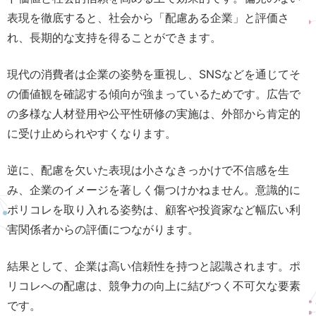
表現を徹底すると、社会から「配慮ある企業」と評価さ
れ、長期的な支持を得ることができます。
現代の消費者は企業の姿勢を重視し、SNSなどを通じてそ
の価値観を確認する傾向が強まっているためです。広告で
の多様な人材登用や公平性研修の実施は、外部から肯定的
に受け止められやすくなります。
逆に、配慮を欠いた表現は小さなきっかけで不信感を生
み、企業のイメージを著しく傷つけかねません。意識的に
ポリコレを取り入れる姿勢は、顧客や投資家など幅広い利
害関係者からの評価につながります。
結果として、企業は高い信頼性を持つと認識されます。ポ
リコレへの配慮は、競争力の向上に結びつく不可欠な要素
です。