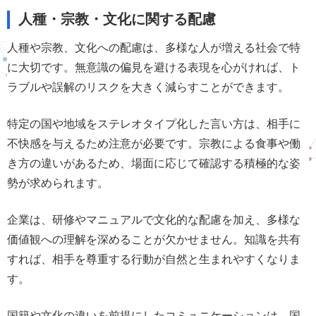
人種・宗教・文化に関する配慮
人種や宗教、文化への配慮は、多様な人が増える社会で特
に大切です。無意識の偏見を避ける表現を心がければ、ト
ラブルや誤解のリスクを大きく減らすことができます。
特定の国や地域をステレオタイプ化した言い方は、相手に
不快感を与えるため注意が必要です。宗教による食事や働
き方の違いがあるため、場面に応じて確認する積極的な姿
勢が求められます。
企業は、研修やマニュアルで文化的な配慮を加え、多様な
価値観への理解を深めることが欠かせません。知識を共有
すれば、相手を尊重する行動が自然と生まれやすくなりま
す。
国籍や文化の違いを前提にしたコミュニケーションは、国