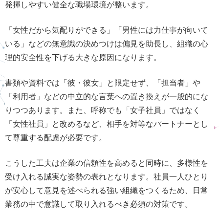
発揮しやすい健全な職場環境が整います。
「女性だから気配りができる」「男性には力仕事が向いて
いる」などの無意識の決めつけは偏見を助長し、組織の心
理的安全性を下げる大きな原因になります。
書類や資料では「彼・彼女」と限定せず、「担当者」や
「利用者」などの中立的な言葉への置き換えが一般的にな
りつつあります。また、呼称でも「女子社員」ではなく
「女性社員」と改めるなど、相手を対等なパートナーとし
て尊重する配慮が必要です。
こうした工夫は企業の信頼性を高めると同時に、多様性を
受け入れる誠実な姿勢の表れとなります。社員一人ひとり
が安心して意見を述べられる強い組織をつくるため、日常
業務の中で意識して取り入れるべき必須の対策です。