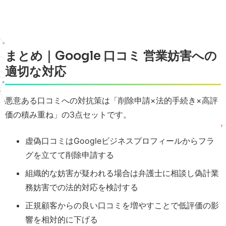
まとめ｜Google 口コミ 営業妨害への
適切な対応
悪意ある口コミへの対抗策は「削除申請×法的手続き×高評
価の積み重ね」の3点セットです。
虚偽口コミはGoogleビジネスプロフィールからフラ
グを立てて削除申請する
組織的な妨害が疑われる場合は弁護士に相談し偽計業
務妨害での法的対応を検討する
正規顧客からの良い口コミを増やすことで低評価の影
響を相対的に下げる