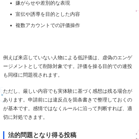
嫌がらせや差別的な表現
宣伝や誘導を目的とした内容
複数アカウントでの評価操作
例えば来店していない人物による低評価は、虚偽のエンゲ
ージメントとして削除対象です。評価を操る目的での連投
も同様に問題視されます。
ただし、厳しい内容でも実体験に基づく感想は残る場合が
あります。申請前には違反点を箇条書きで整理しておくの
が基本です。感情ではなくルールに沿って判断すれば、適
切に対処できます。
法的問題となり得る投稿