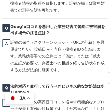
投稿者情報の取得を目指します。証拠が揃えば業務妨
害での刑事告訴も可能です。
Google口コミを悪用した業務妨害で警察に被害届を
出す場合の注意点は？
証拠の保全（スクリーンショット・URLの記録）を最
優先で行い、投稿日時・内容・投稿者IDを記録しま
す。業務妨害罪での立件には「偽計」または「威力」
の立証が必要で、弁護士への相談を経て告訴状を作成
する方法が法的に確実です。
法的対応と並行して行うべきビジネス的な対処法はあ
りますか？
JA
正規顧客からの高評価口コミを増やす積極的なアプロ
ーチが最も有効な対抗策です。また不当な口コミに対