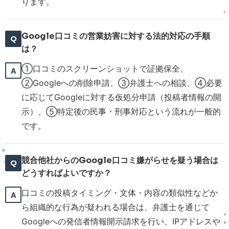
ります。
Google口コミの営業妨害に対する法的対応の手順
は？
①口コミのスクリーンショットで証拠保全、
②Googleへの削除申請、③弁護士への相談、④必要
に応じてGoogleに対する仮処分申請（投稿者情報の開
示）、⑤特定後の民事・刑事対応という流れが一般的
です。
競合他社からのGoogle口コミ嫌がらせを疑う場合は
どうすればよいですか？
口コミの投稿タイミング・文体・内容の類似性などか
ら組織的な行為が疑われる場合は、弁護士を通じて
Googleへの発信者情報開示請求を行い、IPアドレスや