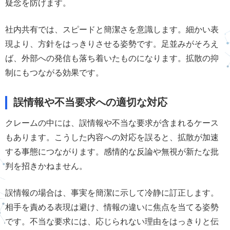
疑念を防げます。
社内共有では、スピードと簡潔さを意識します。細かい表
現より、方針をはっきりさせる姿勢です。足並みがそろえ
ば、外部への発信も落ち着いたものになります。拡散の抑
制にもつながる効果です。
誤情報や不当要求への適切な対応
クレームの中には、誤情報や不当な要求が含まれるケース
もあります。こうした内容への対応を誤ると、拡散が加速
する事態につながります。感情的な反論や無視が新たな批
判を招きかねません。
誤情報の場合は、事実を簡潔に示して冷静に訂正します。
相手を責める表現は避け、情報の違いに焦点を当てる姿勢
です。不当な要求には、応じられない理由をはっきりと伝