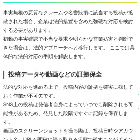
事実無根の悪質なクレームや名誉毀損に該当する投稿が拡
散された場合、企業は法的措置を含めた強硬な対応を検討
する必要があります。
初動の事実確認で不当な要求や明らかな営業妨害と判断で
きた場合は、法的アプローチへと移行します。 ここでは具
体的な法的対応の手順を解説します。
投稿データや動画などの証拠保全
法的な対応を進める上で、投稿内容の証拠を確実に残して
おく作業が不可欠です。
SNS上の投稿は発信者自身によっていつでも削除される可
能性があるため、発見した段階ですぐに記録を保存しま
す。
画面のスクリーンショットを撮る際は、投稿日時やアカウ
ント名、URLが明確に読み取れる状態で残すことがポイン