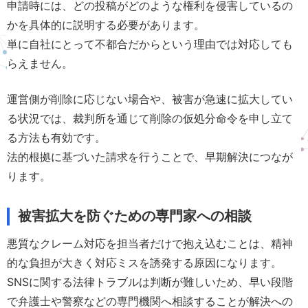
申請時には、どの投稿がどのような権利を侵害しているの
かを具体的に説明する必要があります。
単に自社にとって不都合だからという理由では対応しても
らえません。
運営側が削除に応じない場合や、被害が急速に拡大してい
る状況では、裁判所を通じて削除の仮処分命令を申し立て
る方法も有効です。
法的根拠に基づいた請求を行うことで、早期解決につなが
ります。
被害拡大を防ぐための専門家への相談
悪質なクレーム対応を担当者だけで抱え込むことは、精神
的な負担が大きく対応ミスを誘発する原因になります。
SNSに関する法律トラブルは判断が難しいため、早い段階
で弁護士や警察などの専門機関へ相談することが解決への