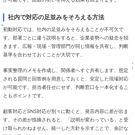
社内で対応の足並みをそろえる方法
初動対応では、社内の足並みをそろえることが不可欠で
す。部署ごとに違う説明をすると、企業姿勢への疑念を招
きます。広報・現場・管理部門が同じ情報を共有し、判断
基準を合わせておくことが大切です。
事実整理のメモを作成し、関係者へすぐ共有します。想定
される質問と回答例を用意しておくと、安定した現場対応
が可能です。担当者任せにせず、判断窓口を一本化するこ
ともポイントです。
顧客対応とSNS対応が別々に動くと、発言内容に差が出ま
す。その差が指摘されると、「説明が変わっている」と受
け取られかねません。統一した方針を示すことで、余計な